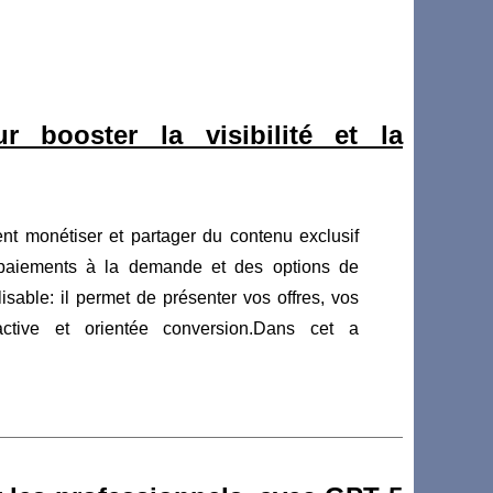
 booster la visibilité et la
nt monétiser et partager du contenu exclusif
 paiements à la demande et des options de
lisable: il permet de présenter vos offres, vos
ctive et orientée conversion.Dans cet a