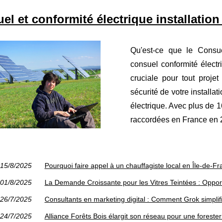
el et conformité électrique installation
Qu'est-ce que le Consue
consuel conformité électr
cruciale pour tout projet 
sécurité de votre installa
électrique. Avec plus de 1
raccordées en France en 2
15/8/2025
Pourquoi faire appel à un chauffagiste local en Île-de-F
01/8/2025
La Demande Croissante pour les Vitres Teintées : Opport
26/7/2025
Consultants en marketing digital : Comment Grok simplifie
24/7/2025
Alliance Forêts Bois élargit son réseau pour une foreste