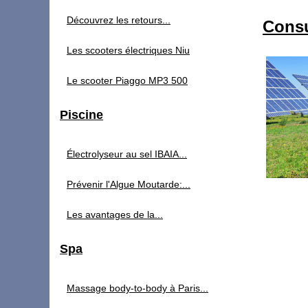
Découvrez les retours...
Consu
Les scooters électriques Niu
Le scooter Piaggo MP3 500
Piscine
Électrolyseur au sel IBAIA...
Prévenir l'Algue Moutarde:...
Les avantages de la...
Spa
Massage body-to-body à Paris...