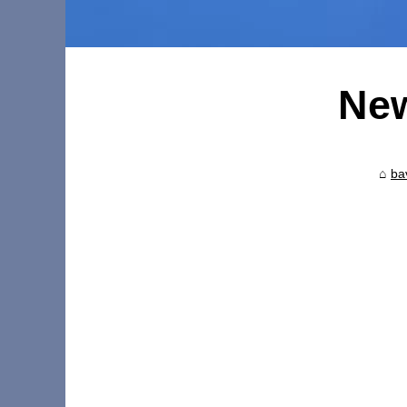
Ne
ba