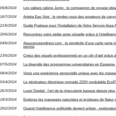
05/8/2024
Les valises cabine Jump : le compagnon de voyage idéal
16/7/2024
Arteka Eau Vive : le rendez-vous des amateurs de canyo
21/6/2024
Guide Pratique pour l'Installation de Votre Serrure Assa 
20/6/2024
Rencontrez votre petite amie virtuelle grâce à l'intelligence
04/6/2024
Assuranceendirect.com : la simplicité d'une carte verte 
permis
23/5/2024
Créez des visuels professionnels en un clin d'œil grâce à 
07/5/2024
La diversité des programmes universitaires en Espagne :
08/4/2024
Vivez une expérience sensorielle unique avec les massa
03/4/2024
Le générateur électrique nomade 220V modulable EcoFl
26/3/2024
Louis Ospital : l'art de la charcuterie basque depuis plu
18/3/2024
Explorez les massages naturistes et érotiques de Natur 
20/2/2024
Quand l'intelligence artificielle devient artiste : explora