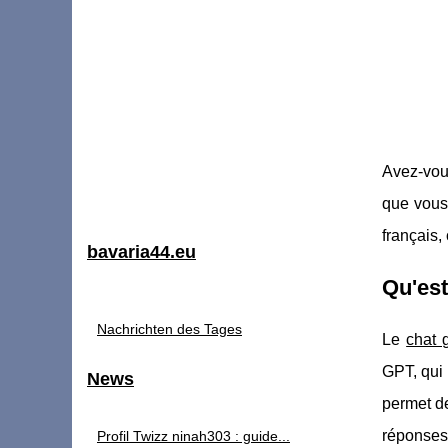
Avez-vous
que vous
français,
bavaria44.eu
Qu'est
Nachrichten des Tages
Le
chat 
GPT, qui 
News
permet de
réponses 
Profil Twizz ninah303 : guide...