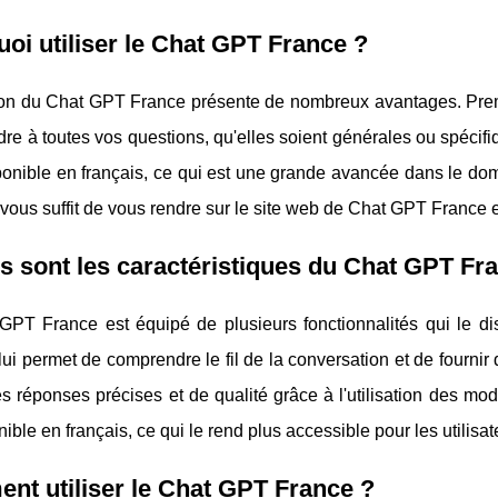
oi utiliser le Chat GPT France ?
ation du Chat GPT France présente de nombreux avantages. Pre
re à toutes vos questions, qu'elles soient générales ou spécifiq
sponible en français, ce qui est une grande avancée dans le doma
 Il vous suffit de vous rendre sur le site web de Chat GPT France
s sont les caractéristiques du Chat GPT Fr
GPT France est équipé de plusieurs fonctionnalités qui le dis
lui permet de comprendre le fil de la conversation et de fournir
es réponses précises et de qualité grâce à l'utilisation des 
nible en français, ce qui le rend plus accessible pour les utilis
t utiliser le Chat GPT France ?