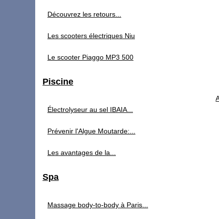
Découvrez les retours...
Les scooters électriques Niu
Le scooter Piaggo MP3 500
Piscine
A
Électrolyseur au sel IBAIA...
Prévenir l'Algue Moutarde:...
Les avantages de la...
Spa
Massage body-to-body à Paris...