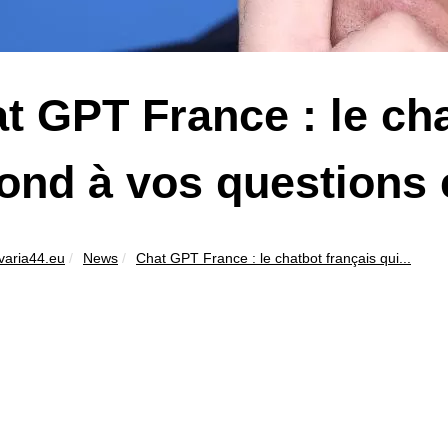
t GPT France : le cha
ond à vos questions 
varia44.eu
News
Chat GPT France : le chatbot français qui...