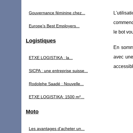
Gouvernance féminine chez...
L'utilisa
commencer
Europe’s Best Employers...
le bot vo
Logistiques
En somme
avec une 
ETXE LOGISTIKA : la...
accessibl
SICPA : une entreprise suisse...
Rodolphe Saadé : Nouvelle...
ETXE LOGISTIKA: 1500 m²...
Moto
Les avantages d'acheter un...