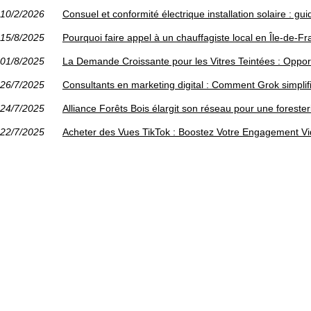
10/2/2026
Consuel et conformité électrique installation solaire : gu
15/8/2025
Pourquoi faire appel à un chauffagiste local en Île-de-F
01/8/2025
La Demande Croissante pour les Vitres Teintées : Opport
26/7/2025
Consultants en marketing digital : Comment Grok simplifie
24/7/2025
Alliance Forêts Bois élargit son réseau pour une foreste
22/7/2025
Acheter des Vues TikTok : Boostez Votre Engagement V