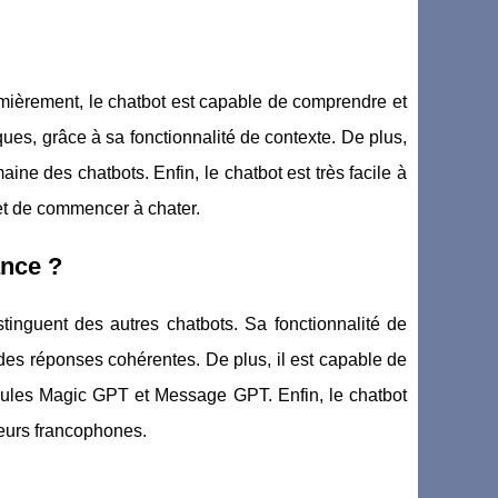
mièrement, le chatbot est capable de comprendre et
ues, grâce à sa fonctionnalité de contexte. De plus,
ine des chatbots. Enfin, le chatbot est très facile à
 et de commencer à chater.
ance ?
tinguent des autres chatbots. Sa fonctionnalité de
 des réponses cohérentes. De plus, il est capable de
modules Magic GPT et Message GPT. Enfin, le chatbot
ateurs francophones.