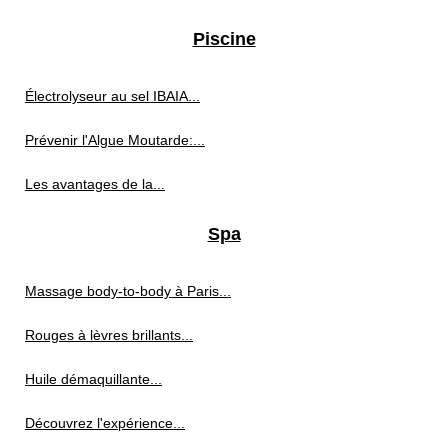
Piscine
Électrolyseur au sel IBAIA...
Prévenir l'Algue Moutarde:...
Les avantages de la...
Spa
Massage body-to-body à Paris...
Rouges à lèvres brillants...
Huile démaquillante...
Découvrez l'expérience...