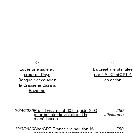
Louer une salle au
La créativité stimulée
cœur du Pays
par l'IA : ChatGPT 4
Basque : découvrez
en action
la Brasserie Basa à
Bayonne
20/4/2026
Profil Twizz ninah303 : guide SEO
380
pour booster la visibilité et la
affichages
monétisation
19/3/2026
ChatGPT France : la solution IA
588