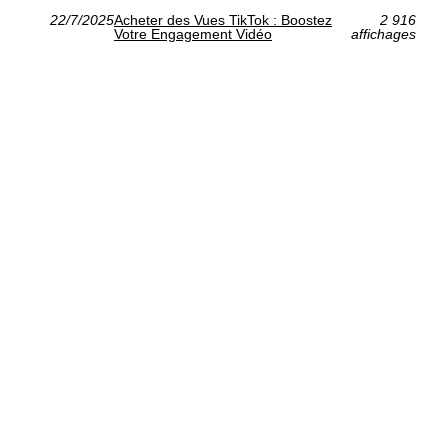
22/7/2025
Acheter des Vues TikTok : Boostez
2 916
Votre Engagement Vidéo
affichages