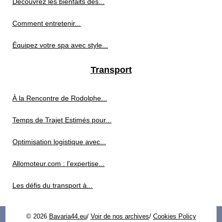
Découvrez les bienfaits des...
Comment entretenir...
Équipez votre spa avec style...
Transport
À la Rencontre de Rodolphe...
Temps de Trajet Estimés pour...
Optimisation logistique avec...
Allomoteur.com : l'expertise...
Les défis du transport à...
© 2026
Bavaria44.eu
/
Voir de nos archives
/
Cookies Policy