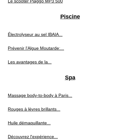
Le scooter Piaggo MP3 500
Piscine
Électrolyseur au sel IBAIA...
Prévenir l'Algue Moutarde:...
Les avantages de la...
Spa
Massage body-to-body à Paris...
Rouges à lèvres brillants...
Huile démaquillante...
Découvrez l'expérience...