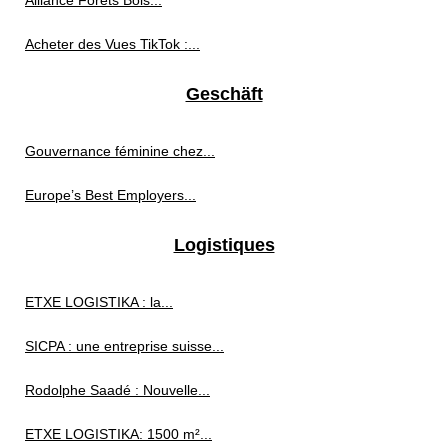
Alliance Forêts Bois...
Acheter des Vues TikTok :...
Geschäft
Gouvernance féminine chez...
Europe’s Best Employers...
Logistiques
ETXE LOGISTIKA : la...
SICPA : une entreprise suisse...
Rodolphe Saadé : Nouvelle...
ETXE LOGISTIKA: 1500 m²...