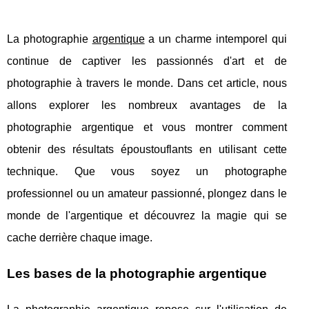
La photographie
argentique
a un charme intemporel qui
continue de captiver les passionnés d'art et de
photographie à travers le monde. Dans cet article, nous
allons explorer les nombreux avantages de la
photographie argentique et vous montrer comment
obtenir des résultats époustouflants en utilisant cette
technique. Que vous soyez un photographe
professionnel ou un amateur passionné, plongez dans le
monde de l'argentique et découvrez la magie qui se
cache derrière chaque image.
Les bases de la photographie argentique