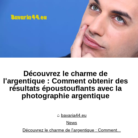
Découvrez le charme de
l'argentique : Comment obtenir des
résultats époustouflants avec la
photographie argentique
bavaria44.eu
News
Découvrez le charme de l'argentique : Comment...