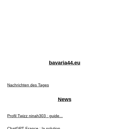
bavaria44.eu
Nachrichten des Tages
News
Profil Twizz ninah303 : guide...
ChatGPT France : la solution...