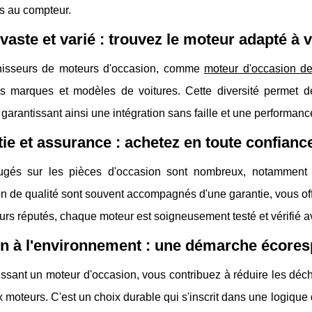
s au compteur.
vaste et varié : trouvez le moteur adapté à 
nisseurs de moteurs d'occasion, comme
moteur d'occasion de
tes marques et modèles de voitures. Cette diversité permet d
 garantissant ainsi une intégration sans faille et une performanc
ie et assurance : achetez en toute confianc
ugés sur les pièces d'occasion sont nombreux, notamment co
n de qualité sont souvent accompagnés d'une garantie, vous of
urs réputés, chaque moteur est soigneusement testé et vérifié a
n à l'environnement : une démarche écore
ssant un moteur d'occasion, vous contribuez à réduire les déch
moteurs. C'est un choix durable qui s'inscrit dans une logique 