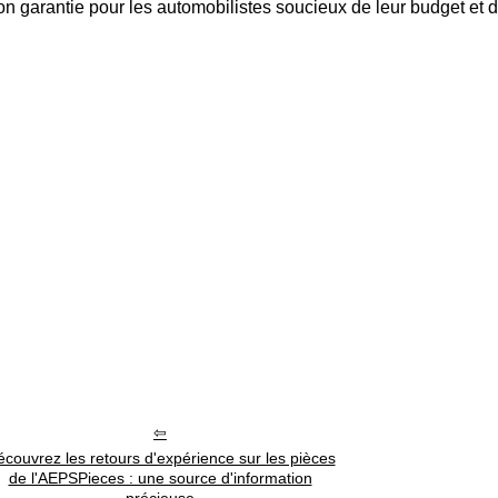
ion garantie pour les automobilistes soucieux de leur budget et 
couvrez les retours d'expérience sur les pièces
de l'AEPSPieces : une source d'information
précieuse