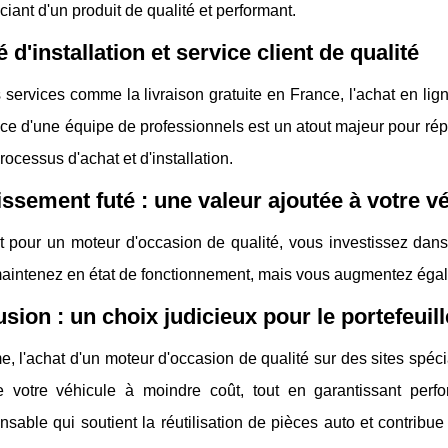
ciant d'un produit de qualité et performant.
é d'installation et service client de qualité
services comme la livraison gratuite en France, l'achat en lign
nce d'une équipe de professionnels est un atout majeur pour r
rocessus d'achat et d'installation.
issement futé : une valeur ajoutée à votre v
t pour un moteur d'occasion de qualité, vous investissez dan
maintenez en état de fonctionnement, mais vous augmentez égal
sion : un choix judicieux pour le portefeuill
 l'achat d'un moteur d'occasion de qualité sur des sites spécia
e votre véhicule à moindre coût, tout en garantissant perfo
sable qui soutient la réutilisation de pièces auto et contribue