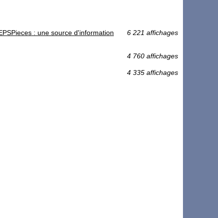
AEPSPieces : une source d'information
6 221 affichages
4 760 affichages
4 335 affichages