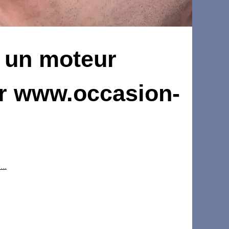
r un moteur
ur www.occasion-
..