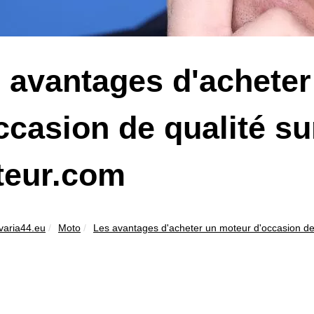
 avantages d'achete
ccasion de qualité s
teur.com
varia44.eu
Moto
Les avantages d'acheter un moteur d'occasion de.