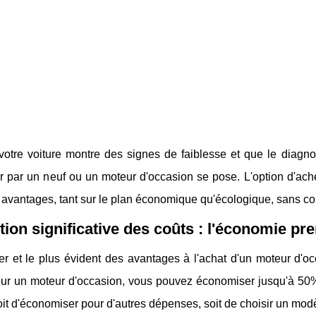
votre voiture montre des signes de faiblesse et que le diagno
r par un neuf ou un moteur d'occasion se pose. L'option d'ac
 avantages, tant sur le plan économique qu'écologique, sans com
ion significative des coûts : l'économie pr
r et le plus évident des avantages à l'achat d'un moteur d'oc
our un moteur d'occasion, vous pouvez économiser jusqu'à 50% 
it d'économiser pour d'autres dépenses, soit de choisir un mod