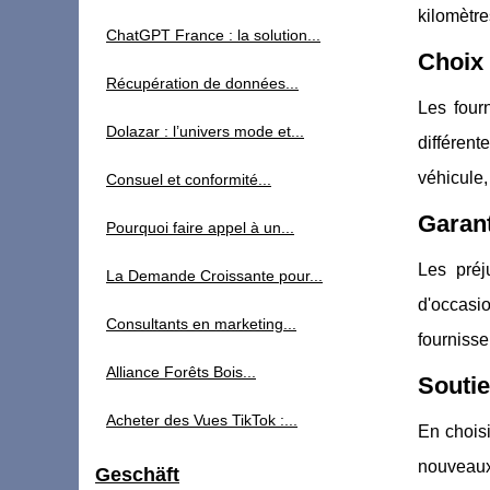
kilomètre
ChatGPT France : la solution...
Choix 
Récupération de données...
Les four
Dolazar : l’univers mode et...
différen
véhicule,
Consuel et conformité...
Garant
Pourquoi faire appel à un...
Les préj
La Demande Croissante pour...
d'occasio
Consultants en marketing...
fournisse
Alliance Forêts Bois...
Soutie
Acheter des Vues TikTok :...
En choisi
nouveaux 
Geschäft