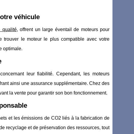
votre véhicule
 qualité
, offrent un large éventail de moteurs pour
e trouver le moteur le plus compatible avec votre
e optimale.
e
ncernant leur fiabilité. Cependant, les moteurs
frant ainsi une assurance supplémentaire. Chez des
vant la vente pour garantir son bon fonctionnement.
sponsable
ets et les émissions de CO2 liés à la fabrication de
de recyclage et de préservation des ressources, tout