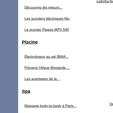
satisfact
Découvrez les retours...
Les scooters électriques Niu
Le scooter Piaggo MP3 500
Piscine
Électrolyseur au sel IBAIA...
Prévenir l'Algue Moutarde:...
Les avantages de la...
Spa
Dé
Massage body-to-body à Paris...