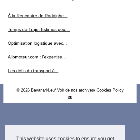
À la Rencontre de Rodolphe...
Temps de Trajet Estimés pour...
Optimisation logistique avec...
Allomoteur.com : l'expertise...
Les défis du transport à...
© 2026
Bavaria44.eu
/
Voir de nos archives
/
Cookies Policy
en
This website uses cookies to ensure you get