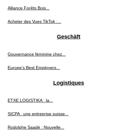
Alliance Forêts Bois...
Acheter des Vues TikTok :...
Geschäft
Gouvernance féminine chez...
Europe’s Best Employers...
Logistiques
ETXE LOGISTIKA : la...
SICPA : une entreprise suisse...
Rodolphe Saadé : Nouvelle...