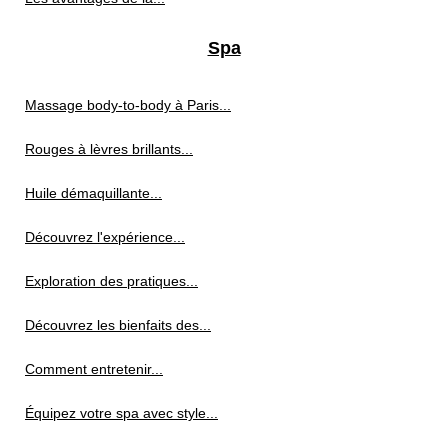
Spa
Massage body-to-body à Paris...
Rouges à lèvres brillants...
Huile démaquillante...
Découvrez l'expérience...
Exploration des pratiques...
Découvrez les bienfaits des...
Comment entretenir...
Équipez votre spa avec style...