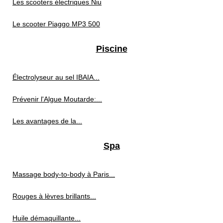
Les scooters électriques Niu
Le scooter Piaggo MP3 500
Piscine
Électrolyseur au sel IBAIA...
Prévenir l'Algue Moutarde:...
Les avantages de la...
Spa
Massage body-to-body à Paris...
Rouges à lèvres brillants...
Huile démaquillante...