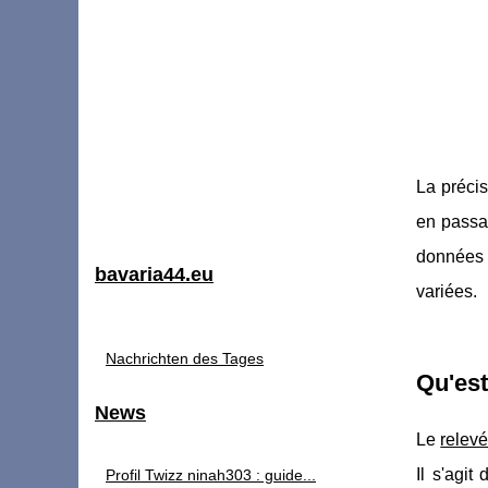
La précis
en passan
données p
bavaria44.eu
variées.
Nachrichten des Tages
Qu'est
News
Le
relev
Il s'agit
Profil Twizz ninah303 : guide...