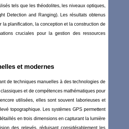
isés tels que les théodolites, les niveaux optiques,
t Detection and Ranging). Les résultats obtenus
la planification, la conception et la construction de
rmations cruciales pour la gestion des ressources
nelles et modernes
sant de techniques manuelles à des technologies de
ents classiques et de compétences mathématiques pour
encore utilisées, elles sont souvent laborieuses et
 relevé topographique. Les systèmes GPS permettent
étaillés en trois dimensions en capturant la lumière
cision des relevés, réduisant considérablement les