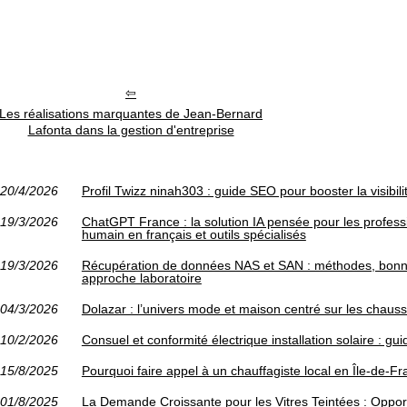
Les réalisations marquantes de Jean-Bernard
Lafonta dans la gestion d'entreprise
20/4/2026
Profil Twizz ninah303 : guide SEO pour booster la visibili
19/3/2026
ChatGPT France : la solution IA pensée pour les profes
humain en français et outils spécialisés
19/3/2026
Récupération de données NAS et SAN : méthodes, bonne
approche laboratoire
04/3/2026
Dolazar : l’univers mode et maison centré sur les chauss
10/2/2026
Consuel et conformité électrique installation solaire : gu
15/8/2025
Pourquoi faire appel à un chauffagiste local en Île-de-F
01/8/2025
La Demande Croissante pour les Vitres Teintées : Opport