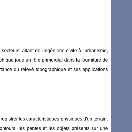
cteurs, allant de l'ingénierie civile à l'urbanisme,
aphique joue un rôle primordial dans la fourniture de
portance du relevé topographique et ses applications
egistrer les caractéristiques physiques d'un terrain.
 contours, les pentes et les objets présents sur une