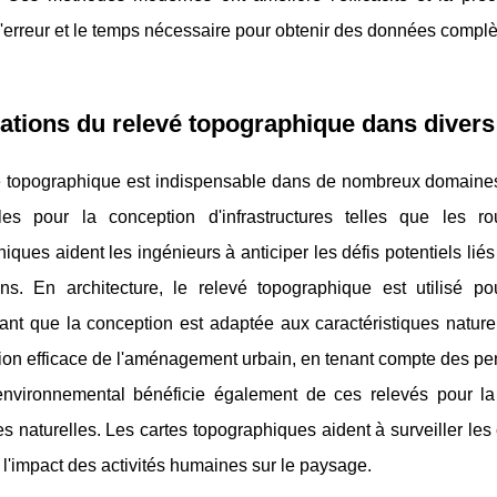
erreur et le temps nécessaire pour obtenir des données complè
ations du relevé topographique dans divers
 topographique est indispensable dans de nombreux domaines. Da
lles pour la conception d'infrastructures telles que les 
iques aident les ingénieurs à anticiper les défis potentiels lié
ons. En architecture, le relevé topographique est utilisé po
ant que la conception est adaptée aux caractéristiques naturelle
tion efficace de l'aménagement urbain, en tenant compte des pe
environnemental bénéficie également de ces relevés pour la
s naturelles. Les cartes topographiques aident à surveiller le
 l'impact des activités humaines sur le paysage.