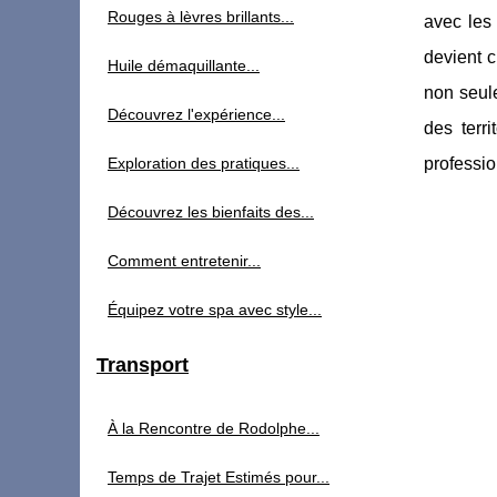
Rouges à lèvres brillants...
avec les
devient c
Huile démaquillante...
non seule
Découvrez l'expérience...
des terri
Exploration des pratiques...
professi
Découvrez les bienfaits des...
Comment entretenir...
Équipez votre spa avec style...
Transport
À la Rencontre de Rodolphe...
Temps de Trajet Estimés pour...