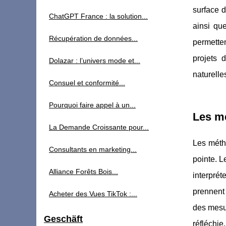
surface d
ChatGPT France : la solution...
ainsi qu
Récupération de données...
permetten
projets 
Dolazar : l’univers mode et...
naturelle
Consuel et conformité...
Pourquoi faire appel à un...
Les mé
La Demande Croissante pour...
Les méth
Consultants en marketing...
pointe. L
Alliance Forêts Bois...
interprét
prennent
Acheter des Vues TikTok :...
des mesur
Geschäft
réfléchi