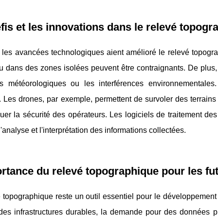
fis et les innovations dans le relevé topogr
les avancées technologiques aient amélioré le relevé topograp
 ou dans des zones isolées peuvent être contraignants. De plus,
ns météorologiques ou les interférences environnementales.
. Les drones, par exemple, permettent de survoler des terrains 
uer la sécurité des opérateurs. Les logiciels de traitement d
 l'analyse et l'interprétation des informations collectées.
rtance du relevé topographique pour les fut
 topographique reste un outil essentiel pour le développement f
 des infrastructures durables, la demande pour des données pr