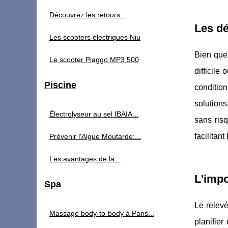
Découvrez les retours...
Les dé
Les scooters électriques Niu
Bien que 
Le scooter Piaggo MP3 500
difficile
Piscine
conditio
solutions
Électrolyseur au sel IBAIA...
sans risq
facilitant
Prévenir l'Algue Moutarde:...
Les avantages de la...
L'impo
Spa
Le relevé
Massage body-to-body à Paris...
planifier