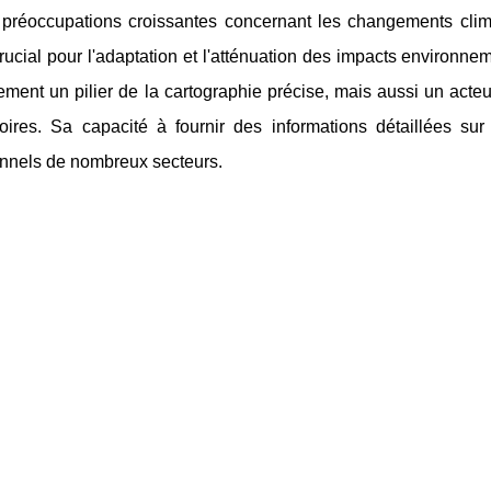
 préoccupations croissantes concernant les changements clima
rucial pour l'adaptation et l'atténuation des impacts environn
ment un pilier de la cartographie précise, mais aussi un acte
toires. Sa capacité à fournir des informations détaillées sur
onnels de nombreux secteurs.