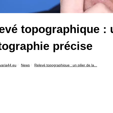
evé topographique : u
tographie précise
varia44.eu
News
Relevé topographique : un pilier de la...