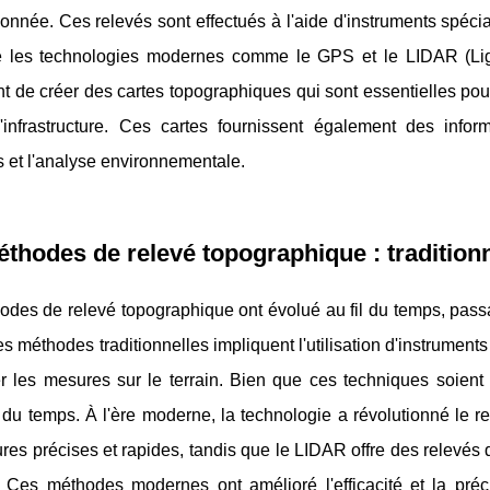
onnée. Ces relevés sont effectués à l'aide d'instruments spécial
e les technologies modernes comme le GPS et le LIDAR (Ligh
t de créer des cartes topographiques qui sont essentielles pour 
d'infrastructure. Ces cartes fournissent également des info
s et l'analyse environnementale.
thodes de relevé topographique : tradition
odes de relevé topographique ont évolué au fil du temps, pas
es méthodes traditionnelles impliquent l'utilisation d'instrum
er les mesures sur le terrain. Bien que ces techniques soient 
 du temps. À l'ère moderne, la technologie a révolutionné le
es précises et rapides, tandis que le LIDAR offre des relevés d
e. Ces méthodes modernes ont amélioré l'efficacité et la pré