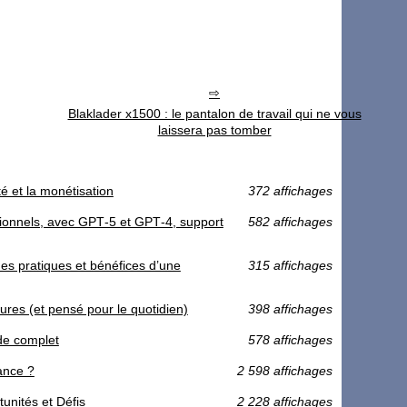
Blaklader x1500 : le pantalon de travail qui ne vous
laissera pas tomber
té et la monétisation
372 affichages
sionnels, avec GPT‑5 et GPT‑4, support
582 affichages
s pratiques et bénéfices d’une
315 affichages
ures (et pensé pour le quotidien)
398 affichages
ide complet
578 affichages
rance ?
2 598 affichages
unités et Défis
2 228 affichages