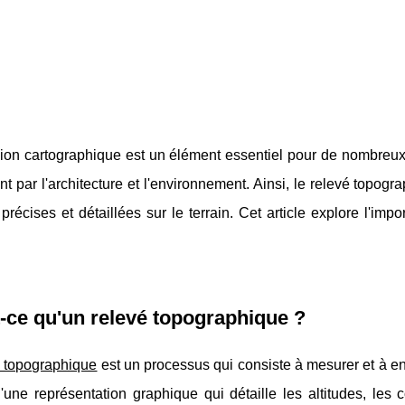
ion cartographique est un élément essentiel pour de nombreux se
t par l'architecture et l'environnement. Ainsi, le relevé topogr
récises et détaillées sur le terrain. Cet article explore l'im
-ce qu'un relevé topographique ?
é topographique
est un processus qui consiste à mesurer et à enr
 d'une représentation graphique qui détaille les altitudes, les