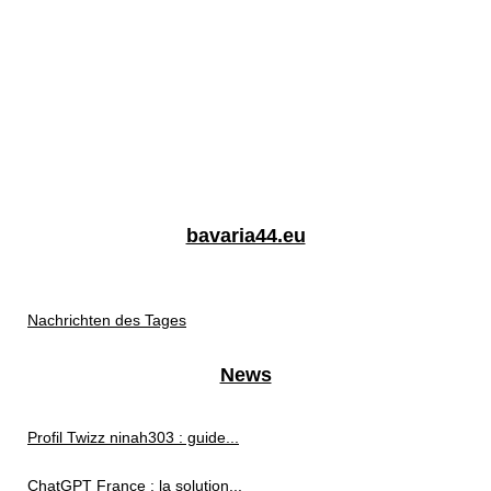
bavaria44.eu
Nachrichten des Tages
News
Profil Twizz ninah303 : guide...
ChatGPT France : la solution...