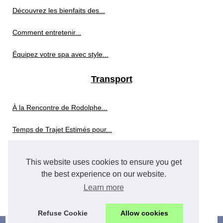
Découvrez les bienfaits des...
Comment entretenir...
Équipez votre spa avec style...
Transport
À la Rencontre de Rodolphe...
Temps de Trajet Estimés pour...
Optimisation logistique avec...
This website uses cookies to ensure you get
Allomoteur.com : l'expertise...
the best experience on our website.
Learn more
Les défis du transport à...
Refuse Cookie
Allow cookies