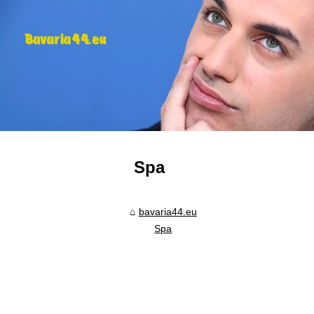
Spa
bavaria44.eu
Spa