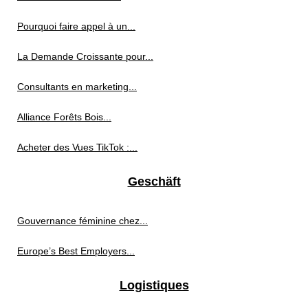
Pourquoi faire appel à un...
La Demande Croissante pour...
Consultants en marketing...
Alliance Forêts Bois...
Acheter des Vues TikTok :...
Geschäft
Gouvernance féminine chez...
Europe’s Best Employers...
Logistiques