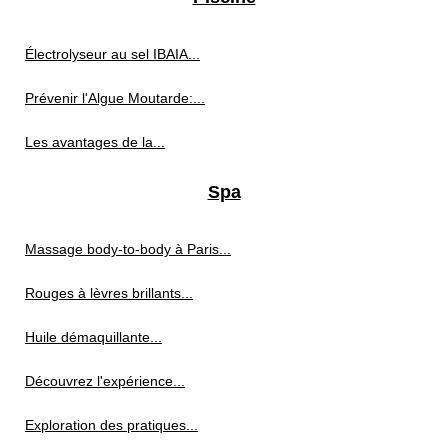
Électrolyseur au sel IBAIA...
Prévenir l'Algue Moutarde:...
Les avantages de la...
Spa
Massage body-to-body à Paris...
Rouges à lèvres brillants...
Huile démaquillante...
Découvrez l'expérience...
Exploration des pratiques...