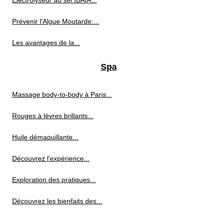
Électrolyseur au sel IBAIA...
Prévenir l'Algue Moutarde:...
Les avantages de la...
Spa
Massage body-to-body à Paris...
Rouges à lèvres brillants...
Huile démaquillante...
Découvrez l'expérience...
Exploration des pratiques...
Découvrez les bienfaits des...