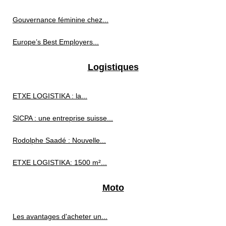
Gouvernance féminine chez...
Europe’s Best Employers...
Logistiques
ETXE LOGISTIKA : la...
SICPA : une entreprise suisse...
Rodolphe Saadé : Nouvelle...
ETXE LOGISTIKA: 1500 m²...
Moto
Les avantages d'acheter un...