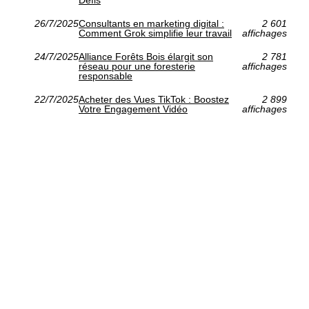
Défis
26/7/2025
Consultants en marketing digital :
2 601
Comment Grok simplifie leur travail
affichages
24/7/2025
Alliance Forêts Bois élargit son
2 781
réseau pour une foresterie
affichages
responsable
22/7/2025
Acheter des Vues TikTok : Boostez
2 899
Votre Engagement Vidéo
affichages