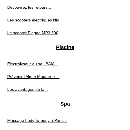
Découvrez les retours...
Les scooters électriques Niu
Le scooter Piaggo MP3 500
Piscine
Électrolyseur au sel IBAIA...
Prévenir l'Algue Moutarde:...
Les avantages de la...
Spa
Massage body-to-body à Paris...