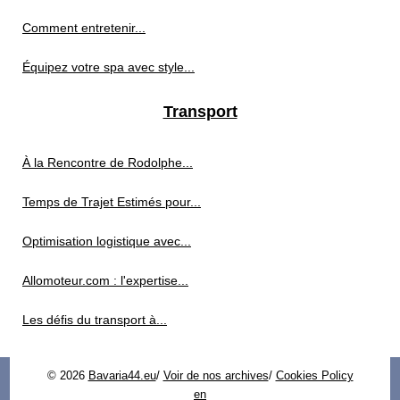
Comment entretenir...
Équipez votre spa avec style...
Transport
À la Rencontre de Rodolphe...
Temps de Trajet Estimés pour...
Optimisation logistique avec...
Allomoteur.com : l'expertise...
Les défis du transport à...
© 2026
Bavaria44.eu
/
Voir de nos archives
/
Cookies Policy
en