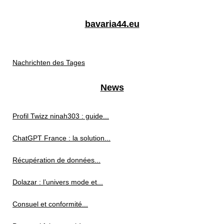
bavaria44.eu
Nachrichten des Tages
News
Profil Twizz ninah303 : guide...
ChatGPT France : la solution...
Récupération de données...
Dolazar : l’univers mode et...
Consuel et conformité...