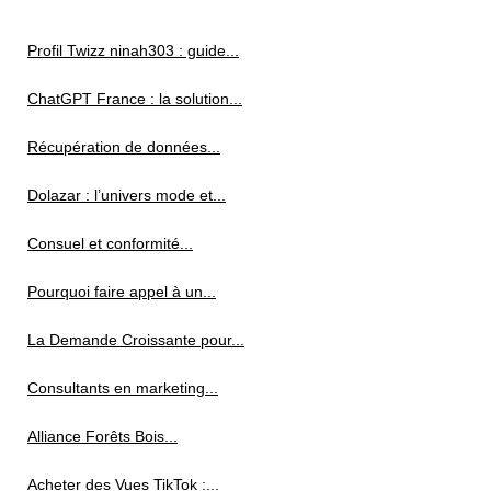
Profil Twizz ninah303 : guide...
ChatGPT France : la solution...
Récupération de données...
Dolazar : l’univers mode et...
Consuel et conformité...
Pourquoi faire appel à un...
La Demande Croissante pour...
Consultants en marketing...
Alliance Forêts Bois...
Acheter des Vues TikTok :...