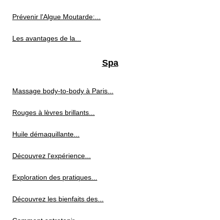
Prévenir l'Algue Moutarde:...
Les avantages de la...
Spa
Massage body-to-body à Paris...
Rouges à lèvres brillants...
Huile démaquillante...
Découvrez l'expérience...
Exploration des pratiques...
Découvrez les bienfaits des...