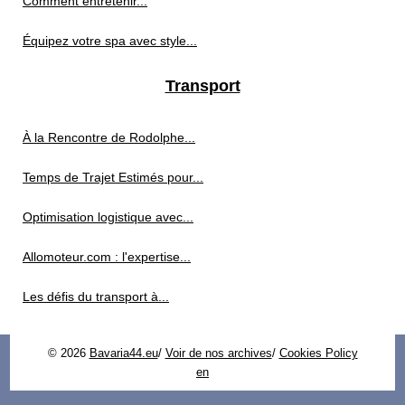
Comment entretenir...
Équipez votre spa avec style...
Transport
À la Rencontre de Rodolphe...
Temps de Trajet Estimés pour...
Optimisation logistique avec...
Allomoteur.com : l'expertise...
Les défis du transport à...
© 2026
Bavaria44.eu
/
Voir de nos archives
/
Cookies Policy
en