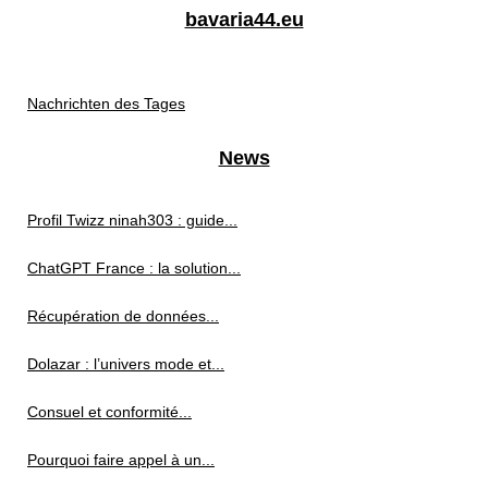
bavaria44.eu
Nachrichten des Tages
News
Profil Twizz ninah303 : guide...
ChatGPT France : la solution...
Récupération de données...
Dolazar : l’univers mode et...
Consuel et conformité...
Pourquoi faire appel à un...