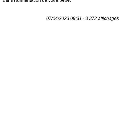
dans l'alimentation de votre bébé.
07/04/2023 09:31 - 3 372 affichages