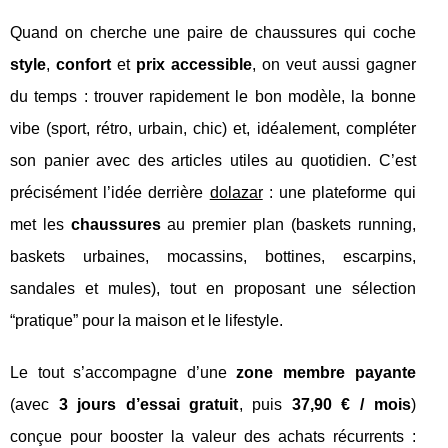
Quand on cherche une paire de chaussures qui coche
style
,
confort
et
prix accessible
, on veut aussi gagner
du temps : trouver rapidement le bon modèle, la bonne
vibe (sport, rétro, urbain, chic) et, idéalement, compléter
son panier avec des articles utiles au quotidien. C’est
précisément l’idée derrière
dolazar
: une plateforme qui
met les
chaussures
au premier plan (baskets running,
baskets urbaines, mocassins, bottines, escarpins,
sandales et mules), tout en proposant une sélection
“pratique” pour la maison et le lifestyle.
Le tout s’accompagne d’une
zone membre payante
(avec
3 jours d’essai gratuit
, puis
37,90 € / mois
)
conçue pour booster la valeur des achats récurrents :