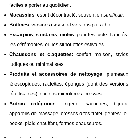
faciles à porter au quotidien.
Mocassins
: esprit décontracté, souvent en
similicuir
.
Bottines
: versions casual et versions plus chic.
Escarpins, sandales, mules
: pour les looks habillés,
les cérémonies, ou les silhouettes estivales.
Chaussons et claquettes
: confort maison, styles
ludiques ou minimalistes.
Produits et accessoires de nettoyage
: plumeaux
télescopiques, raclettes, éponges (dont des versions
réutilisables), chiffons microfibres, brosses.
Autres catégories
: lingerie, sacoches, bijoux,
appareils de massage, brosses dites “intelligentes”, e-
books, plaid chauffant, formes-chaussures.