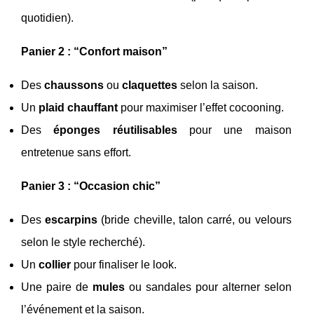
quotidien).
Panier 2 : “Confort maison”
Des
chaussons
ou
claquettes
selon la saison.
Un
plaid chauffant
pour maximiser l’effet cocooning.
Des
éponges réutilisables
pour une maison
entretenue sans effort.
Panier 3 : “Occasion chic”
Des
escarpins
(bride cheville, talon carré, ou velours
selon le style recherché).
Un
collier
pour finaliser le look.
Une paire de
mules
ou sandales pour alterner selon
l’événement et la saison.