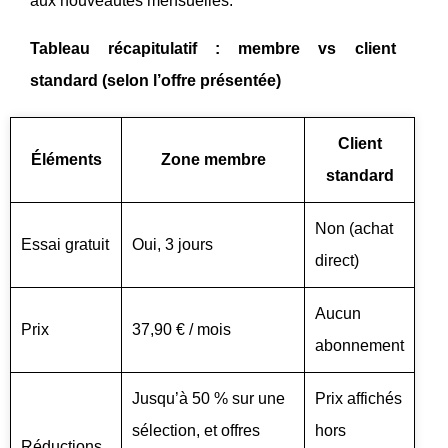
aux nouveautés mensuelles.
Tableau récapitulatif : membre vs client
standard (selon l’offre présentée)
Client
Éléments
Zone membre
standard
Non (achat
Essai gratuit
Oui, 3 jours
direct)
Aucun
Prix
37,90 € / mois
abonnement
Jusqu’à 50 % sur une
Prix affichés
sélection, et offres
hors
Réductions