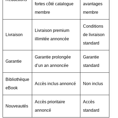
fortes côté catalogue
avantages
membre
membre
Conditions
Livraison premium
Livraison
de livraison
illimitée annoncée
standard
Garantie prolongée
Garantie
Garantie
d’un an annoncée
standard
Bibliothèque
Accès inclus annoncé
Non inclus
eBook
Accès prioritaire
Accès
Nouveautés
annoncé
standard