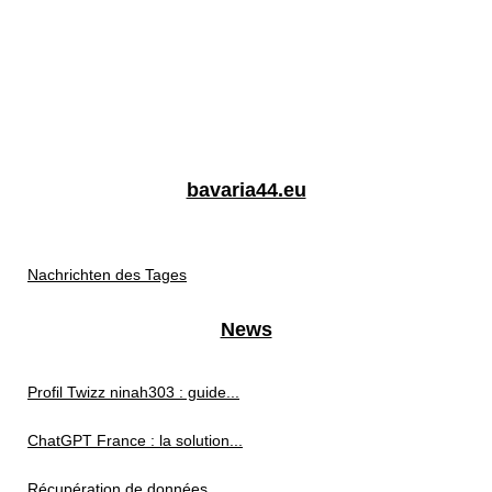
bavaria44.eu
Nachrichten des Tages
News
Profil Twizz ninah303 : guide...
ChatGPT France : la solution...
Récupération de données...