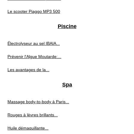
Le scooter Piaggo MP3 500
Piscine
Électrolyseur au sel IBAIA...
Prévenir l'Algue Moutarde:...
Les avantages de la...
Spa
Massage body-to-body à Paris...
Rouges à lèvres brillants...
Huile démaquillante...