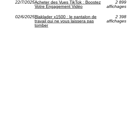
22/7/2025
Acheter des Vues TikTok : Boostez
2 899
Votre Engagement Vidéo
affichages
02/6/2025
Blaklader x1500 : le pantalon de
2 398
travail qui ne vous laissera pas
affichages
tomber