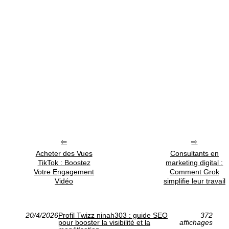
Acheter des Vues
Consultants en
TikTok : Boostez
marketing digital :
Votre Engagement
Comment Grok
Vidéo
simplifie leur travail
20/4/2026
Profil Twizz ninah303 : guide SEO
372
pour booster la visibilité et la
affichages