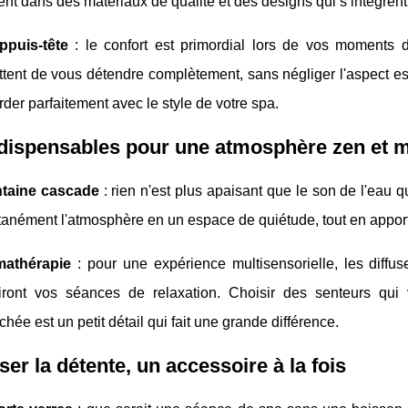
ent dans des matériaux de qualité et des designs qui s’intègren
ppuis-tête
: le confort est primordial lors de vos moments 
tent de vous détendre complètement, sans négliger l'aspect e
rder parfaitement avec le style de votre spa.
ndispensables pour une atmosphère zen et 
ntaine cascade
: rien n'est plus apaisant que le son de l'eau 
tanément l'atmosphère en un espace de quiétude, tout en appor
mathérapie
: pour une expérience multisensorielle, les diff
hiront vos séances de relaxation. Choisir des senteurs qui
chée est un petit détail qui fait une grande différence.
ser la détente, un accessoire à la fois