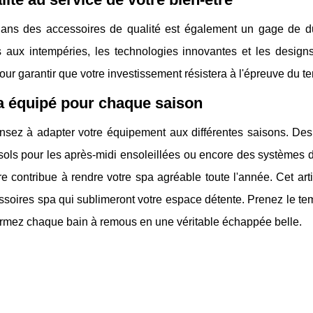
 dans des accessoires de qualité est également un gage de du
ts aux intempéries, les technologies innovantes et les design
ur garantir que votre investissement résistera à l'épreuve du t
a équipé pour chaque saison
nsez à adapter votre équipement aux différentes saisons. Des 
ols pour les après-midi ensoleillées ou encore des systèmes d
e contribue à rendre votre spa agréable toute l'année. Cet art
soires spa qui sublimeront votre espace détente. Prenez le te
ormez chaque bain à remous en une véritable échappée belle.