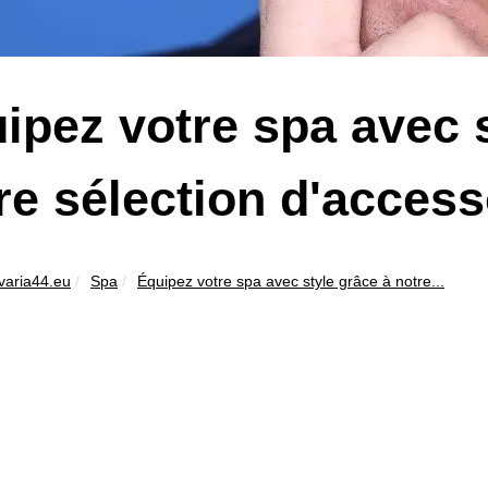
ipez votre spa avec s
re sélection d'acces
varia44.eu
Spa
Équipez votre spa avec style grâce à notre...