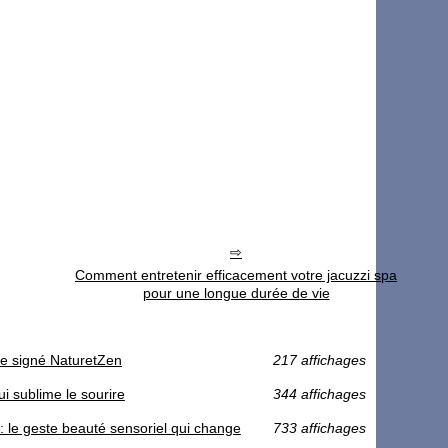
Comment entretenir efficacement votre jacuzzi spa
pour une longue durée de vie
te signé NaturetZen
217 affichages
ui sublime le sourire
344 affichages
z : le geste beauté sensoriel qui change
733 affichages