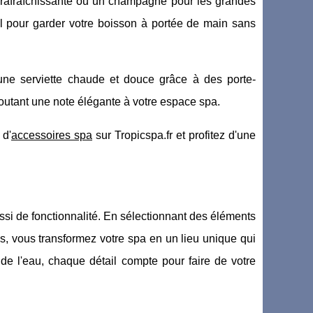
rafraîchissante ou un champagne pour les grandes
el pour garder votre boisson à portée de main sans
une serviette chaude et douce grâce à des porte-
ajoutant une note élégante à votre espace spa.
 d'
accessoires spa
sur Tropicspa.fr et profitez d'une
ssi de fonctionnalité. En sélectionnant des éléments
es, vous transformez votre spa en un lieu unique qui
e l'eau, chaque détail compte pour faire de votre