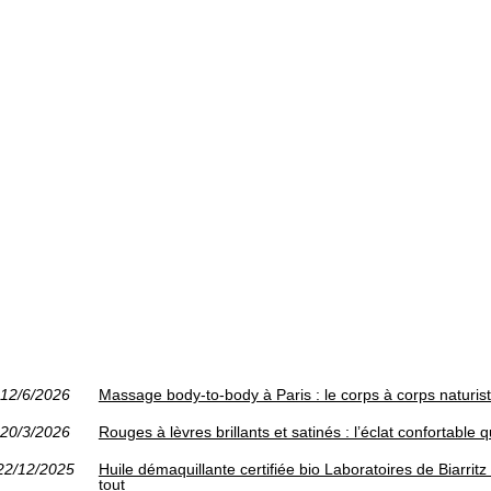
12/6/2026
Massage body-to-body à Paris : le corps à corps naturis
20/3/2026
Rouges à lèvres brillants et satinés : l’éclat confortable q
22/12/2025
Huile démaquillante certifiée bio Laboratoires de Biarrit
tout