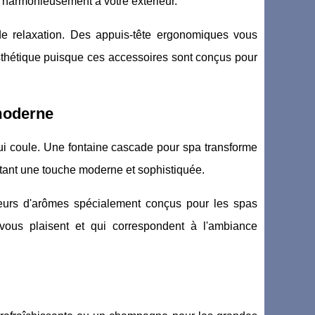
t harmonieusement à votre extérieur.
de relaxation. Des appuis-tête ergonomiques vous
sthétique puisque ces accessoires sont conçus pour
moderne
qui coule. Une fontaine cascade pour spa transforme
tant une touche moderne et sophistiquée.
useurs d'arômes spécialement conçus pour les spas
 vous plaisent et qui correspondent à l'ambiance