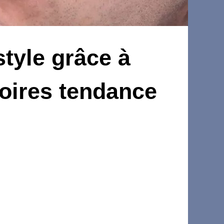
tyle grâce à
soires tendance