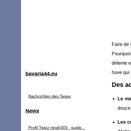
Faire de 
Pourquoi
détente e
have qui 
bavaria44.eu
Des ac
Nachrichten des Tages
Le ma
douce 
News
Les c
Profil Twizz ninah303 : guide...