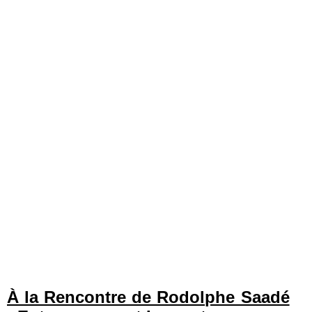
À la Rencontre de Rodolphe Saadé