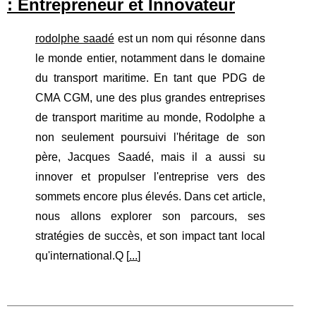
: Entrepreneur et Innovateur
rodolphe saadé
est un nom qui résonne dans
le monde entier, notamment dans le domaine
du transport maritime. En tant que PDG de
CMA CGM, une des plus grandes entreprises
de transport maritime au monde, Rodolphe a
non seulement poursuivi l'héritage de son
père, Jacques Saadé, mais il a aussi su
innover et propulser l'entreprise vers des
sommets encore plus élevés. Dans cet article,
nous allons explorer son parcours, ses
stratégies de succès, et son impact tant local
qu'international.Q [
...
]