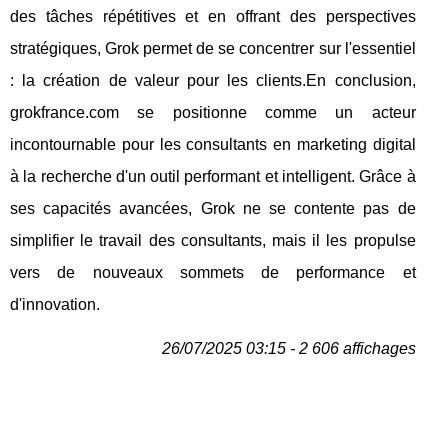
des tâches répétitives et en offrant des perspectives
stratégiques, Grok permet de se concentrer sur l'essentiel
: la création de valeur pour les clients.En conclusion,
grokfrance.com se positionne comme un acteur
incontournable pour les consultants en marketing digital
à la recherche d'un outil performant et intelligent. Grâce à
ses capacités avancées, Grok ne se contente pas de
simplifier le travail des consultants, mais il les propulse
vers de nouveaux sommets de performance et
d'innovation.
26/07/2025 03:15 - 2 606 affichages