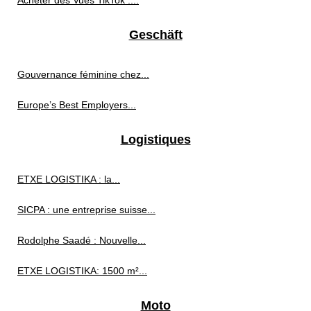
Acheter des Vues TikTok :...
Geschäft
Gouvernance féminine chez...
Europe’s Best Employers...
Logistiques
ETXE LOGISTIKA : la...
SICPA : une entreprise suisse...
Rodolphe Saadé : Nouvelle...
ETXE LOGISTIKA: 1500 m²...
Moto