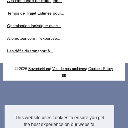
À la Rencontre de Rodolphe...
Temps de Trajet Estimés pour...
Optimisation logistique avec...
Allomoteur.com : l'expertise...
Les défis du transport à...
© 2026
Bavaria44.eu
/
Voir de nos archives
/
Cookies Policy
en
This website uses cookies to ensure you get
the best experience on our website.