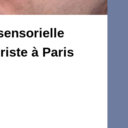
sensorielle
iste à Paris