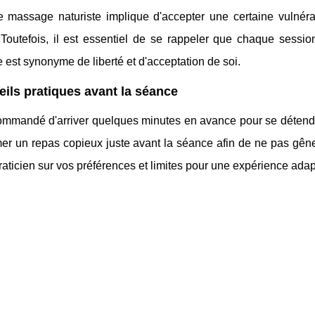
e massage naturiste implique d'accepter une certaine vulnérab
. Toutefois, il est essentiel de se rappeler que chaque sess
 est synonyme de liberté et d'acceptation de soi.
ils pratiques avant la séance
commandé d'arriver quelques minutes en avance pour se détendre
r un repas copieux juste avant la séance afin de ne pas gêner
raticien sur vos préférences et limites pour une expérience adap