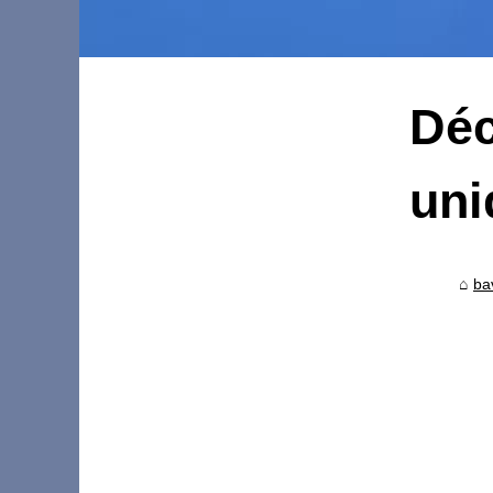
Déc
uni
ba