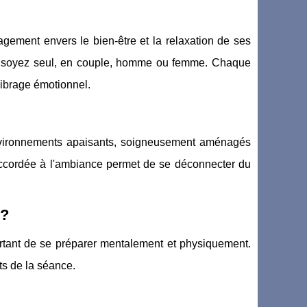
gement envers le bien-être et la relaxation de ses
ous soyez seul, en couple, homme ou femme. Chaque
librage émotionnel.
nvironnements apaisants, soigneusement aménagés
accordée à l'ambiance permet de se déconnecter du
 ?
ortant de se préparer mentalement et physiquement.
ts de la séance.