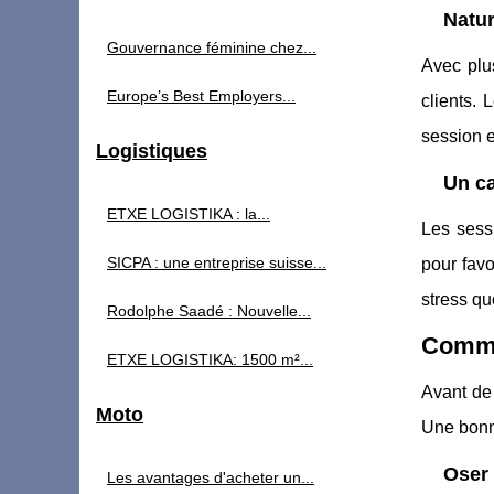
Natur
Gouvernance féminine chez...
Avec plu
Europe’s Best Employers...
clients.
session e
Logistiques
Un ca
ETXE LOGISTIKA : la...
Les sess
SICPA : une entreprise suisse...
pour fav
stress qu
Rodolphe Saadé : Nouvelle...
Comme
ETXE LOGISTIKA: 1500 m²...
Avant de
Moto
Une bonne
Oser 
Les avantages d'acheter un...