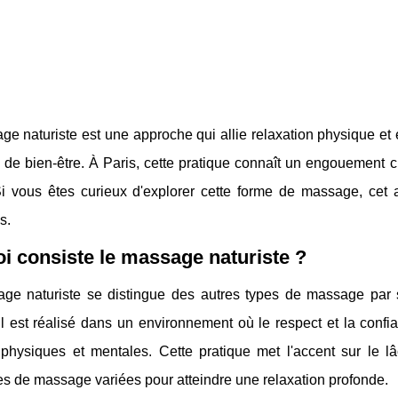
e naturiste est une approche qui allie relaxation physique et 
de bien-être. À Paris, cette pratique connaît un engouement cr
 Si vous êtes curieux d'explorer cette forme de massage, cet a
s.
i consiste le massage naturiste ?
ge naturiste se distingue des autres types de massage par 
l est réalisé dans un environnement où le respect et la confi
physiques et mentales. Cette pratique met l'accent sur le lâc
s de massage variées pour atteindre une relaxation profonde.