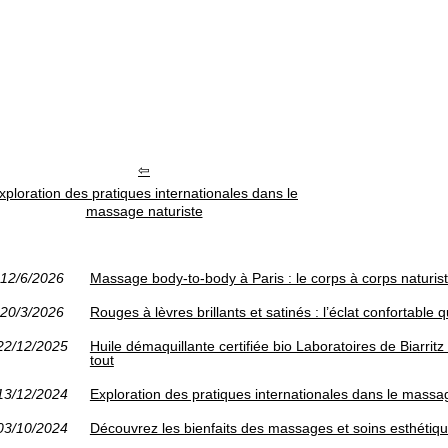
xploration des pratiques internationales dans le
massage naturiste
12/6/2026
Massage body-to-body à Paris : le corps à corps naturis
20/3/2026
Rouges à lèvres brillants et satinés : l’éclat confortable q
22/12/2025
Huile démaquillante certifiée bio Laboratoires de Biarrit
tout
13/12/2024
Exploration des pratiques internationales dans le massa
03/10/2024
Découvrez les bienfaits des massages et soins esthétiqu