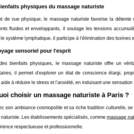
ienfaits physiques du massage naturiste
nt de vue physique, le massage naturiste favorise la détente 
s fluides et enveloppants, il soulage les tensions accumulées
 le système lymphatique, il participe à l'élimination des toxines 
yage sensoriel pour l'esprit
des bienfaits physiques, le massage naturiste offre un vérit
aires, il permet d'explorer un état de conscience élargi, prop
ide à réduire le stress et l'anxiété, en induisant une sensation d
oi choisir un massage naturiste à Paris ?
ec son ambiance cosmopolite et sa riche tradition culturelle, se 
naturiste. Les établissements spécialisés, comme
massage nat
ience respectueuse et professionnelle.