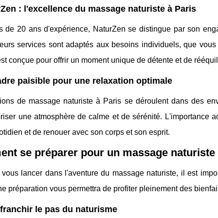
Zen : l'excellence du massage naturiste à Paris
s de 20 ans d'expérience, NaturZen se distingue par son enga
 Leurs services sont adaptés aux besoins individuels, que v
st conçue pour offrir un moment unique de détente et de rééqui
dre paisible pour une relaxation optimale
ions de massage naturiste à Paris se déroulent dans des e
oriser une atmosphère de calme et de sérénité. L'importance 
otidien et de renouer avec son corps et son esprit.
nt se préparer pour un massage naturiste
 vous lancer dans l'aventure du massage naturiste, il est imp
 préparation vous permettra de profiter pleinement des bienfai
franchir le pas du naturisme