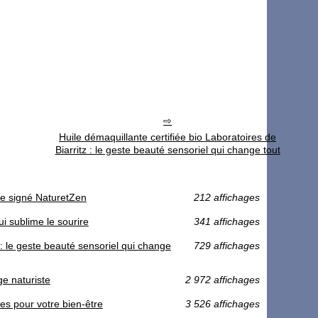
Huile démaquillante certifiée bio Laboratoires de
Biarritz : le geste beauté sensoriel qui change tout
te signé NaturetZen
212 affichages
ui sublime le sourire
341 affichages
z : le geste beauté sensoriel qui change
729 affichages
ge naturiste
2 972 affichages
es pour votre bien-être
3 526 affichages