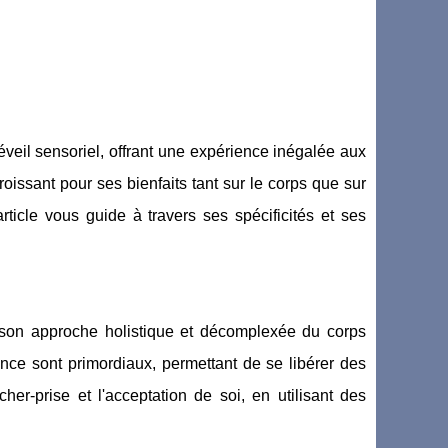
éveil sensoriel, offrant une expérience inégalée aux
oissant pour ses bienfaits tant sur le corps que sur
rticle vous guide à travers ses spécificités et ses
son approche holistique et décomplexée du corps
ance sont primordiaux, permettant de se libérer des
her-prise et l'acceptation de soi, en utilisant des