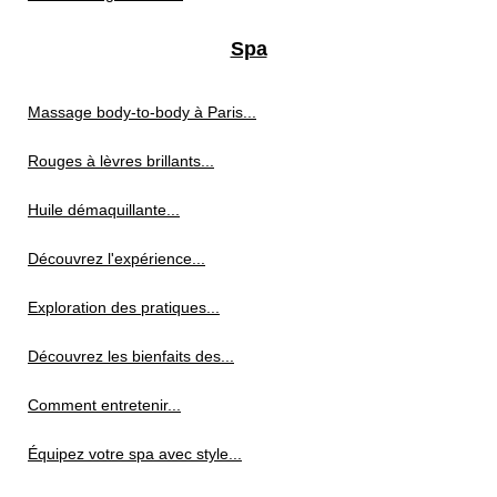
Spa
Massage body-to-body à Paris...
Rouges à lèvres brillants...
Huile démaquillante...
Découvrez l'expérience...
Exploration des pratiques...
Découvrez les bienfaits des...
Comment entretenir...
Équipez votre spa avec style...