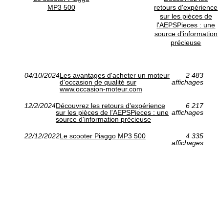
MP3 500
retours d'expérience
sur les pièces de
l'AEPSPieces : une
source d'information
précieuse
04/10/2024
Les avantages d'acheter un moteur
2 483
d'occasion de qualité sur
affichages
www.occasion-moteur.com
12/2/2024
Découvrez les retours d'expérience
6 217
sur les pièces de l'AEPSPieces : une
affichages
source d'information précieuse
22/12/2022
Le scooter Piaggo MP3 500
4 335
affichages