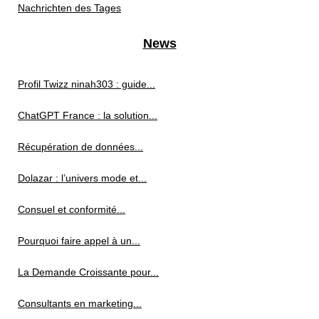
Nachrichten des Tages
News
Profil Twizz ninah303 : guide...
ChatGPT France : la solution...
Récupération de données...
Dolazar : l’univers mode et...
Consuel et conformité...
Pourquoi faire appel à un...
La Demande Croissante pour...
Consultants en marketing...