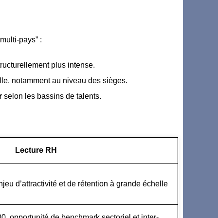
multi-pays” :
tructurellement plus intense.
lle, notamment au niveau des sièges.
r
selon les bassins de talents.
Lecture RH
jeu d’attractivité et de rétention à grande échelle
0, opportunité de benchmark sectoriel et inter-