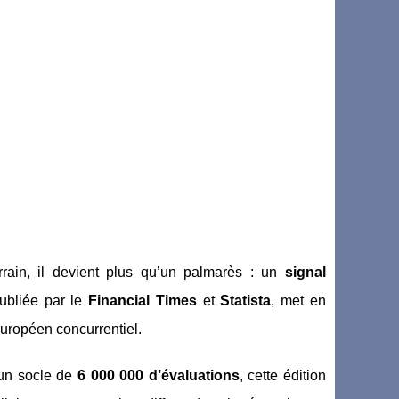
rain, il devient plus qu’un palmarès : un
signal
publiée par le
Financial Times
et
Statista
, met en
 européen concurrentiel.
un socle de
6 000 000 d’évaluations
, cette édition