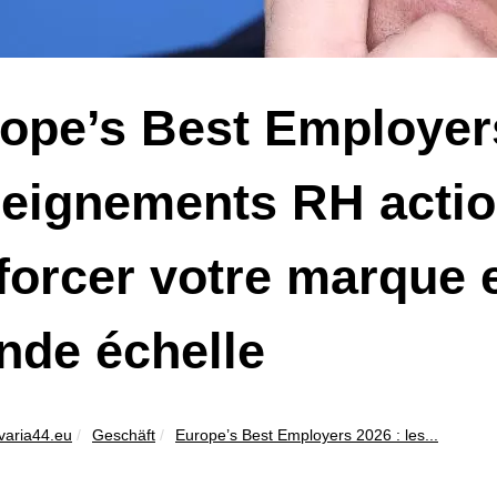
ope’s Best Employers
eignements RH actio
forcer votre marque 
nde échelle
varia44.eu
Geschäft
Europe’s Best Employers 2026 : les...