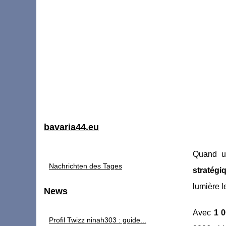
bavaria44.eu
Quand un
Nachrichten des Tages
stratégi
lumière l
News
Avec
1 0
Profil Twizz ninah303 : guide...