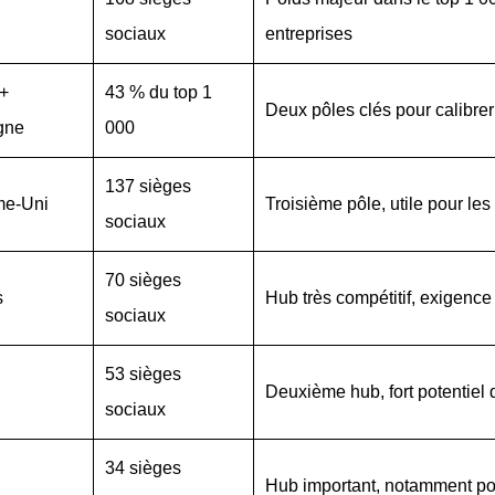
sociaux
entreprises
 +
43 % du top 1
Deux pôles clés pour calibre
gne
000
137 sièges
e-Uni
Troisième pôle, utile pour l
sociaux
70 sièges
s
Hub très compétitif, exigence
sociaux
53 sièges
Deuxième hub, fort potentiel
sociaux
34 sièges
Hub important, notamment pou