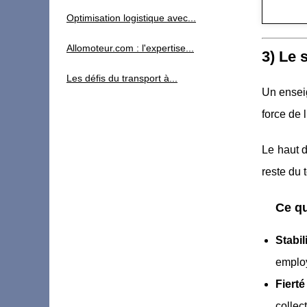
Optimisation logistique avec...
Allomoteur.com : l'expertise...
3) Le 
Les défis du transport à...
Un ensei
force de l
Le haut 
reste du
Ce qu
Stabil
emplo
Fierté
collect