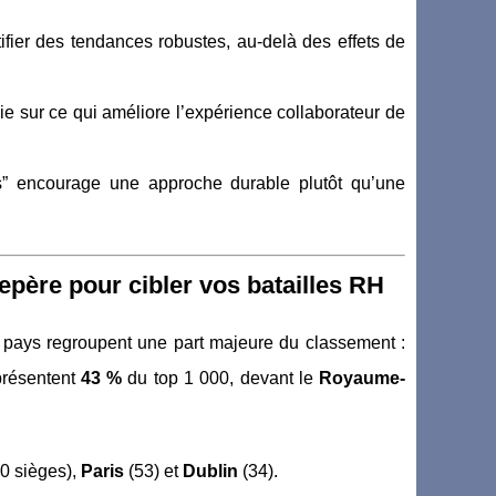
ntifier des tendances robustes, au-delà des effets de
rgie sur ce qui améliore l’expérience collaborateur de
irs” encourage une approche durable plutôt qu’une
epère pour cibler vos batailles RH
ux pays regroupent une part majeure du classement :
présentent
43 %
du top 1 000, devant le
Royaume-
0 sièges),
Paris
(53) et
Dublin
(34).