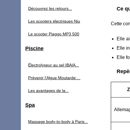
Ce qu
Découvrez les retours...
Les scooters électriques Niu
Cette con
Le scooter Piaggo MP3 500
Elle a
Piscine
Elle i
Elle f
Électrolyseur au sel IBAIA...
Repèr
Prévenir l'Algue Moutarde:...
Z
Les avantages de la...
Spa
Allema
Massage body-to-body à Paris...