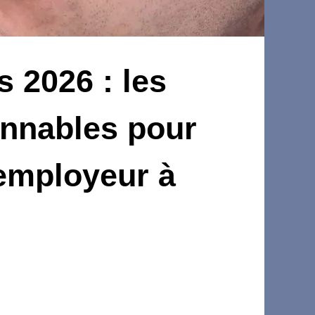
 2026 : les
nnables pour
employeur à