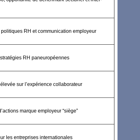
r politiques RH et communication employeur
es stratégies RH paneuropéennes
 élevée sur l’expérience collaborateur
 d’actions marque employeur “siège”
r les entreprises internationales