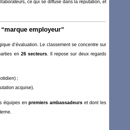
laborateurs, ce qui se diffuse dans la réputation, et
té “marque employeur”
 logique d’évaluation. Le classement se concentre sur
parties en
26 secteurs
. Il repose sur deux regards
tidien) ;
utation acquise).
urs équipes en
premiers ambassadeurs
et dont les
terne.