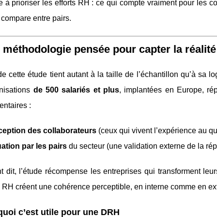
 à prioriser les efforts RH : ce qui compte vraiment pour les col
 compare entre pairs.
 méthodologie pensée pour capter la réali
 de cette étude tient autant à la taille de l’échantillon qu’à sa
nisations
de 500 salariés et plus
, implantées en Europe, ré
ntaires :
ception des collaborateurs
(ceux qui vivent l’expérience au quo
ation par les pairs
du secteur (une validation externe de la rép
t dit, l’étude récompense les entreprises qui transforment le
s RH créent une cohérence perceptible, en interne comme en ex
uoi c’est utile pour une DRH