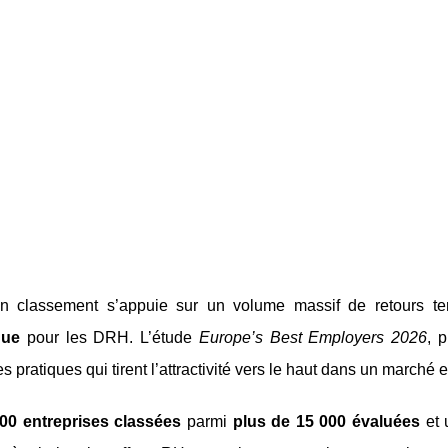
 classement s’appuie sur un volume massif de retours ter
que
pour les DRH. L’étude
Europe’s Best Employers 2026
, 
es pratiques qui tirent l’attractivité vers le haut dans un marché
00 entreprises classées
parmi
plus de 15 000 évaluées
et 