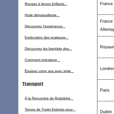
France
Rouges à lèvres brillants...
Huile démaquillante...
France
Découvrez l'expérience...
Allema
Exploration des pratiques...
Royaum
Découvrez les bienfaits des...
Comment entretenir...
Londre
Équipez votre spa avec style...
Transport
Paris
À la Rencontre de Rodolphe...
Temps de Trajet Estimés pour...
Dublin