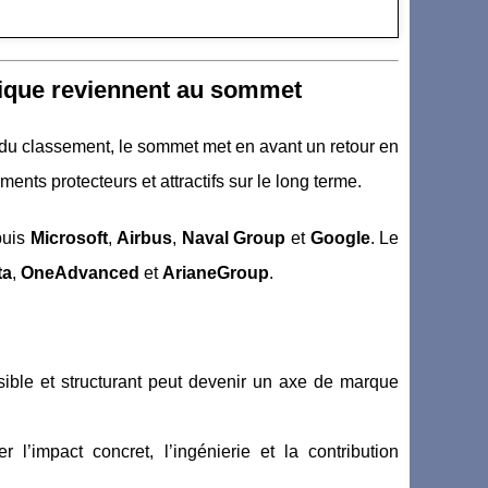
nautique reviennent au sommet
du classement, le sommet met en avant un retour en
nts protecteurs et attractifs sur le long terme.
puis
Microsoft
,
Airbus
,
Naval Group
et
Google
. Le
ta
,
OneAdvanced
et
ArianeGroup
.
sible et structurant peut devenir un axe de marque
r l’impact concret, l’ingénierie et la contribution