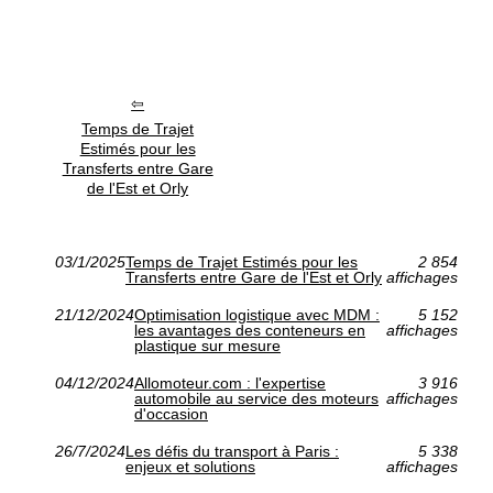
Temps de Trajet
Estimés pour les
Transferts entre Gare
de l'Est et Orly
03/1/2025
Temps de Trajet Estimés pour les
2 854
Transferts entre Gare de l'Est et Orly
affichages
21/12/2024
Optimisation logistique avec MDM :
5 152
les avantages des conteneurs en
affichages
plastique sur mesure
04/12/2024
Allomoteur.com : l'expertise
3 916
automobile au service des moteurs
affichages
d'occasion
26/7/2024
Les défis du transport à Paris :
5 338
enjeux et solutions
affichages