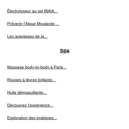
Électrolyseur au sel IBAIA...
Prévenir l'Algue Moutarde:...
Les avantages de la...
Spa
Massage body-to-body à Paris...
Rouges à lèvres brillants...
Huile démaquillante...
Découvrez l'expérience...
Exploration des pratiques...