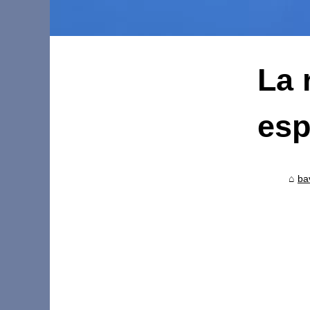
La 
esp
ba