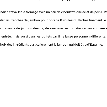
adier, travaillez le fromage avec un peu de ciboulette ciselée et de persil. 
uler les tranches de jambon pour obtenir 8 rouleaux. Hachez finement le fe
es rouleaux de jambon dessus, décorer avec les tomates cerises coupées e
entrée, mais aussi dans les buffets car il ne laisse personne indifférente. 
choix des ingrédients particulièrement le jambon qui doit être d’Espagne.