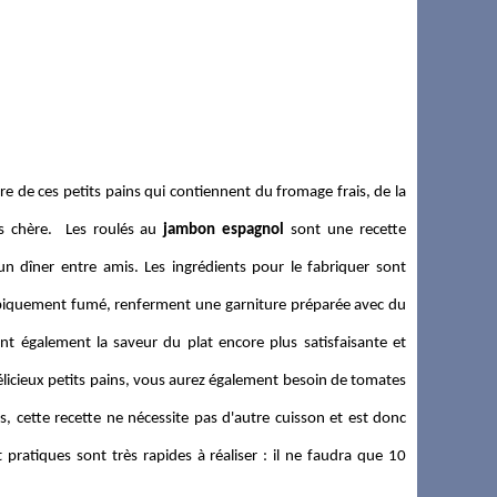
e de ces petits pains qui contiennent du fromage frais, de la
pas chère. Les roulés au
jambon espagnol
sont une recette
 un dîner entre amis. Les ingrédients pour le fabriquer sont
iquement fumé, renferment une garniture préparée avec du
ent également la saveur du plat encore plus satisfaisante et
élicieux petits pains, vous aurez également besoin de tomates
s, cette recette ne nécessite pas d'autre cuisson et est donc
ratiques sont très rapides à réaliser : il ne faudra que 10