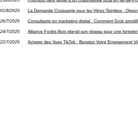
01/8/2025
La Demande Croissante pour les Vitres Teintées : Opport
26/7/2025
Consultants en marketing digital : Comment Grok simplifie
24/7/2025
Alliance Forêts Bois élargit son réseau pour une foreste
22/7/2025
Acheter des Vues TikTok : Boostez Votre Engagement V