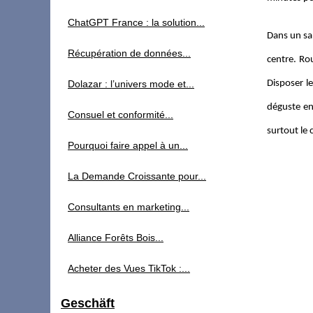
ChatGPT France : la solution...
Dans un sal
Récupération de données...
centre. Ro
Dolazar : l’univers mode et...
Disposer l
déguste en 
Consuel et conformité...
surtout le 
Pourquoi faire appel à un...
La Demande Croissante pour...
Consultants en marketing...
Alliance Forêts Bois...
Acheter des Vues TikTok :...
Geschäft