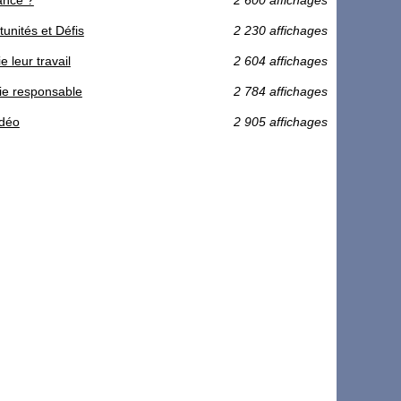
unités et Défis
2 230 affichages
 leur travail
2 604 affichages
rie responsable
2 784 affichages
idéo
2 905 affichages