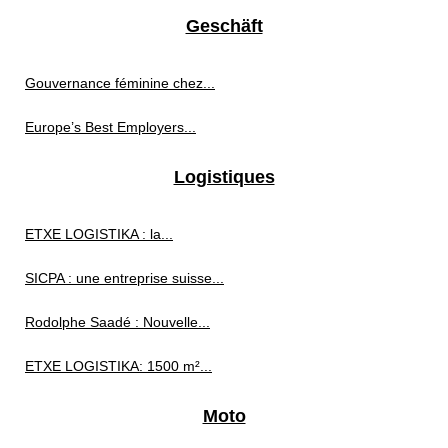
Geschäft
Gouvernance féminine chez...
Europe’s Best Employers...
Logistiques
ETXE LOGISTIKA : la...
SICPA : une entreprise suisse...
Rodolphe Saadé : Nouvelle...
ETXE LOGISTIKA: 1500 m²...
Moto