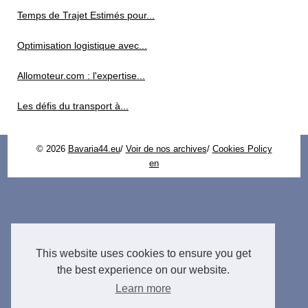
Temps de Trajet Estimés pour...
Optimisation logistique avec...
Allomoteur.com : l'expertise...
Les défis du transport à...
© 2026
Bavaria44.eu
/
Voir de nos archives
/
Cookies Policy
en
This website uses cookies to ensure you get
the best experience on our website.
Learn more