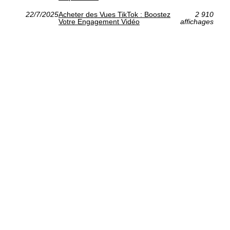
22/7/2025
Acheter des Vues TikTok : Boostez
2 910
Votre Engagement Vidéo
affichages