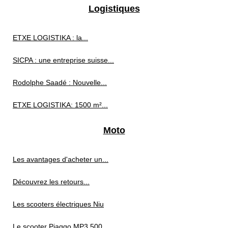
Logistiques
ETXE LOGISTIKA : la...
SICPA : une entreprise suisse...
Rodolphe Saadé : Nouvelle...
ETXE LOGISTIKA: 1500 m²...
Moto
Les avantages d'acheter un...
Découvrez les retours...
Les scooters électriques Niu
Le scooter Piaggo MP3 500