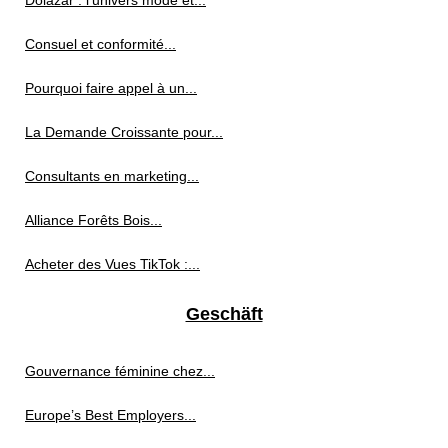
Dolazar : l’univers mode et...
Consuel et conformité...
Pourquoi faire appel à un...
La Demande Croissante pour...
Consultants en marketing...
Alliance Forêts Bois...
Acheter des Vues TikTok :...
Geschäft
Gouvernance féminine chez...
Europe’s Best Employers...