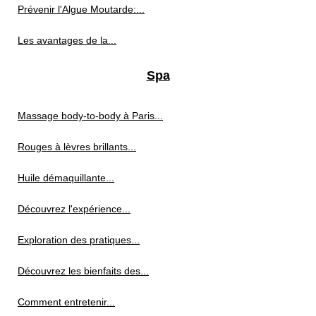
Prévenir l'Algue Moutarde:...
Les avantages de la...
Spa
Massage body-to-body à Paris...
Rouges à lèvres brillants...
Huile démaquillante...
Découvrez l'expérience...
Exploration des pratiques...
Découvrez les bienfaits des...
Comment entretenir...