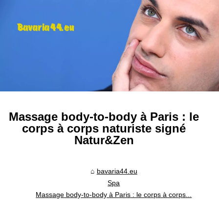
Massage body-to-body à Paris : le
corps à corps naturiste signé
Natur&Zen
bavaria44.eu
Spa
Massage body-to-body à Paris : le corps à corps...