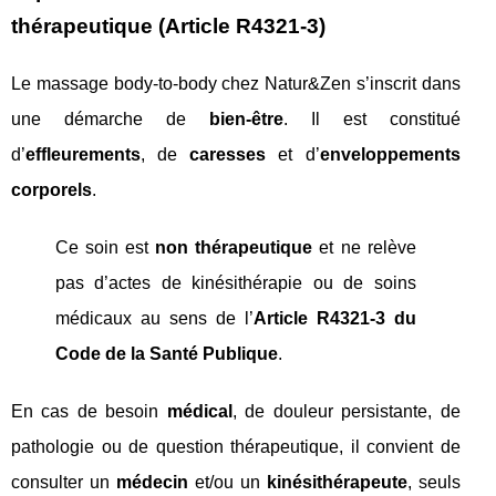
thérapeutique (Article R4321-3)
Le massage body-to-body chez Natur&Zen s’inscrit dans
une démarche de
bien-être
. Il est constitué
d’
effleurements
, de
caresses
et d’
enveloppements
corporels
.
Ce soin est
non thérapeutique
et ne relève
pas d’actes de kinésithérapie ou de soins
médicaux au sens de l’
Article R4321-3 du
Code de la Santé Publique
.
En cas de besoin
médical
, de douleur persistante, de
pathologie ou de question thérapeutique, il convient de
consulter un
médecin
et/ou un
kinésithérapeute
, seuls