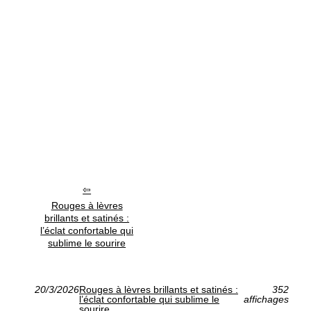
Rouges à lèvres
brillants et satinés :
l’éclat confortable qui
sublime le sourire
20/3/2026
Rouges à lèvres brillants et satinés :
352
l’éclat confortable qui sublime le
affichages
sourire