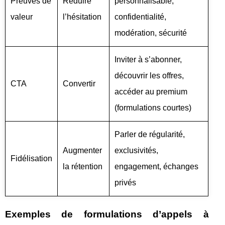
Preuves de
Réduire
personnalisable,
valeur
l’hésitation
confidentialité,
modération, sécurité
Inviter à s’abonner,
découvrir les offres,
CTA
Convertir
accéder au premium
(formulations courtes)
Parler de régularité,
Augmenter
exclusivités,
Fidélisation
la rétention
engagement, échanges
privés
Exemples de formulations d’appels à