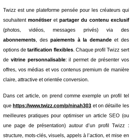
Twizz est une plateforme pensée pour les créateurs qui
souhaitent
monétiser
et
partager du contenu exclusif
(photos, vidéos, messages privés) via des
abonnements
, des
paiements à la demande
et des
options de
tarification flexibles
. Chaque profil Twizz sert
de
vitrine personnalisable
: il permet de présenter vos
offres, vos médias et vos contenus premium de manière
claire, attractive et orientée conversion.
Dans cet article, on prend comme exemple un profil tel
que
https://www.twizz.com/p/ninah303
et on détaille les
meilleures pratiques pour optimiser un article SEO (ou
une page de présentation) autour d’un profil Twizz :
structure, mots-clés, visuels, appels à l’action, et mise en