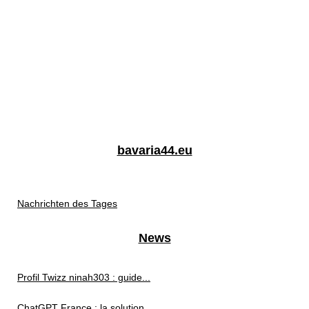
bavaria44.eu
Nachrichten des Tages
News
Profil Twizz ninah303 : guide...
ChatGPT France : la solution...