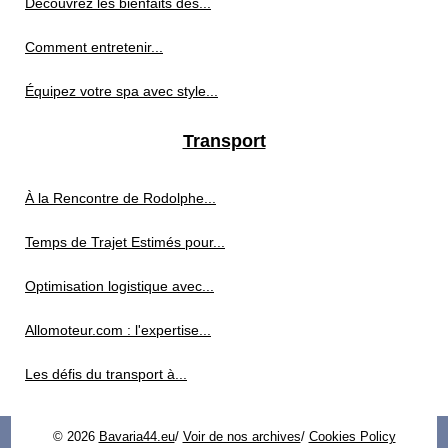
Découvrez les bienfaits des...
Comment entretenir...
Équipez votre spa avec style...
Transport
À la Rencontre de Rodolphe...
Temps de Trajet Estimés pour...
Optimisation logistique avec...
Allomoteur.com : l'expertise...
Les défis du transport à...
© 2026
Bavaria44.eu
/
Voir de nos archives
/
Cookies Policy